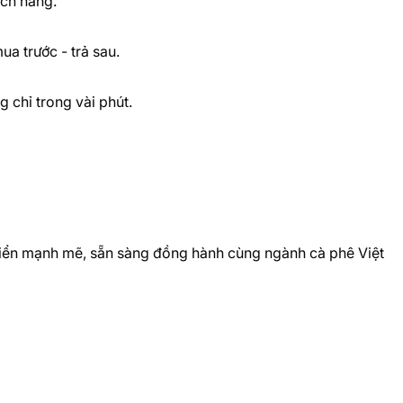
ách hàng.
ua trước - trả sau.
 chỉ trong vài phút.
triển mạnh mẽ, sẵn sàng đồng hành cùng ngành cà phê Việt