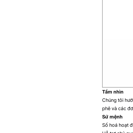
Tầm nhìn
Chúng tôi hướ
phê và các đơ
Sứ mệnh
Số hoá hoạt đ