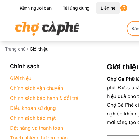
Kênh người bán
Tải ứng dụng
Liên hệ
Sả
Trang chủ
Giới thiệu
Giới thiệ
Chính sách
Giới thiệu
Chợ Cà Phê
l
phê. Được phá
Chính sách vận chuyển
hiệu quả cho t
Chính sách bảo hành & đổi trả
Chợ Cà Phê cũ
Điều khoản sử dụng
nghiệp khởi n
Chính sách bảo mật
mới sáng tạo 
Đặt hàng và thanh toán
Trách nhiệm thương nhân