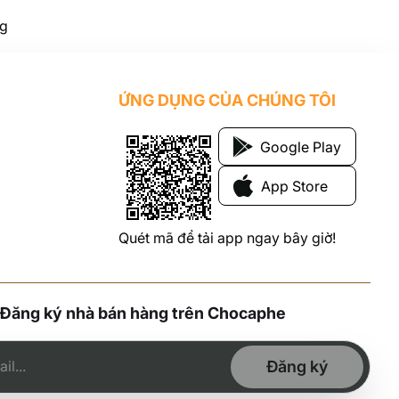
ng
ỨNG DỤNG CỦA CHÚNG TÔI
Google Play
App Store
Quét mã để tải app ngay bây giờ!
Đăng ký nhà bán hàng trên Chocaphe
Đăng ký