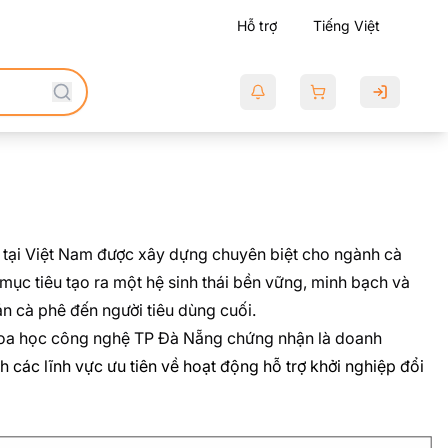
Hỗ trợ
Tiếng Việt
ên tại Việt Nam được xây dựng chuyên biệt cho ngành cà
ục tiêu tạo ra một hệ sinh thái bền vững, minh bạch và
án cà phê đến người tiêu dùng cuối.
khoa học công nghệ TP Đà Nẵng chứng nhận là doanh
ác lĩnh vực ưu tiên về hoạt động hỗ trợ khởi nghiệp đổi